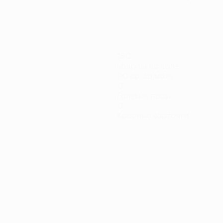
180
Минуты на поле
90 ср. за матч
0
Голевые пасы
0
Красные карточки