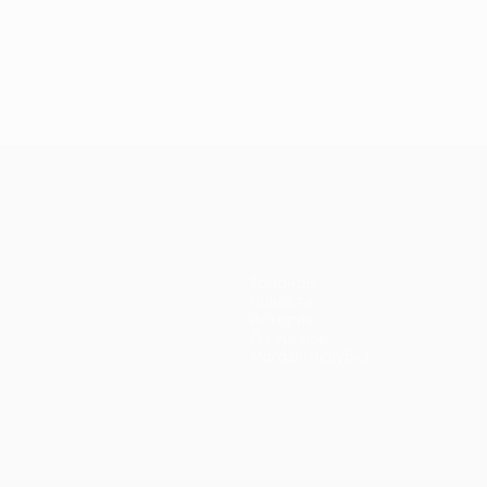
Команды
Новости
История
О турнире
Магазин (клубы)