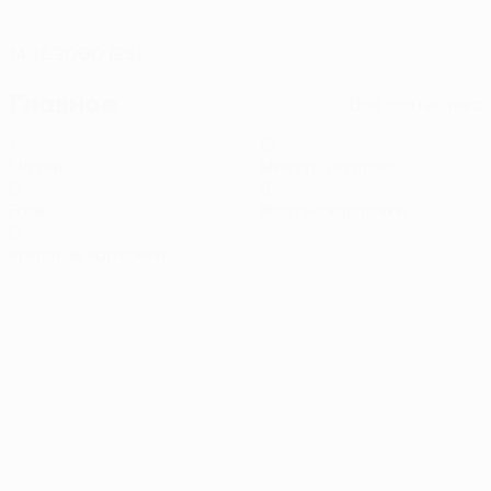
ДАТА РОЖДЕНИЯ
14.12.2000 (25)
Главное
Вся статистика
1
13
Матчи
Минуты на поле
0
0
Голы
Желтые карточки
0
Красные карточки