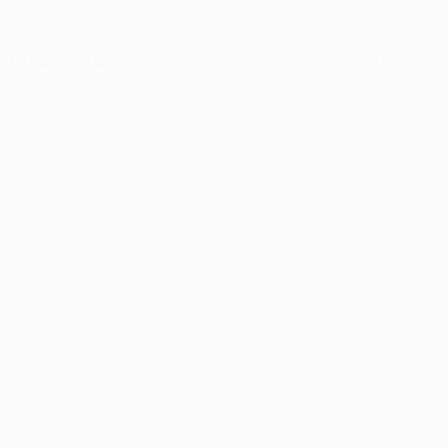
29.9.1992 (33)
Главное
Вся статистика
4
360
Матчи
Минуты на поле
90 ср. за матч
0
0
Голы
Голевые пасы
1
0
Желтые карточки
Красные карточки
0,25 ср. за матч