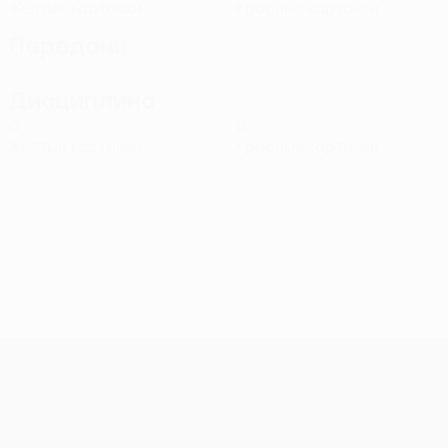
Желтые карточки
Красные карточки
Передачи
Дисциплина
0
0
Желтые карточки
Красные карточки
Лига конференций УЕФА