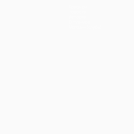
Команды
Новости
История
О турнире
Магазин (клубы)
ano
Português