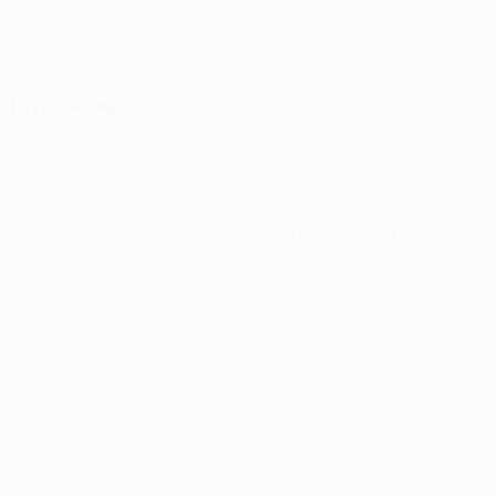
ДАТА РОЖДЕНИЯ
10.9.2000 (25)
Главное
Вся статистика
2
210
Матчи
Минуты на поле
105 ср. за матч
0
0
Голы
Желтые карточки
0
Красные карточки