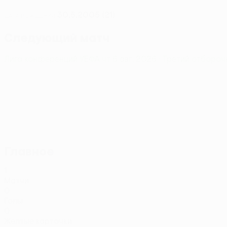
30.5.2005 (21)
ДАТА РОЖДЕНИЯ
Следующий матч
Лига конференций УЕФА
чт 6 авг. 2026
· Третий отборо
Главное
1
Матчи
0
Голы
0
Желтые карточки