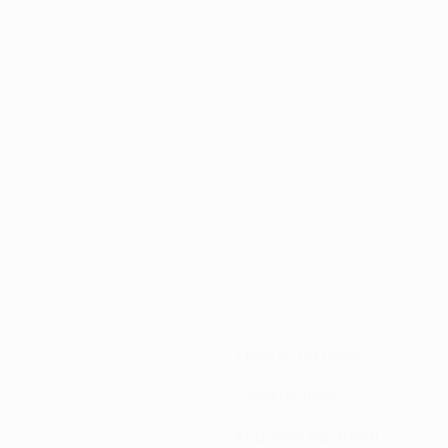
чный раунд
21
Минуты на поле
0
Голевые пасы
0
Красные карточки