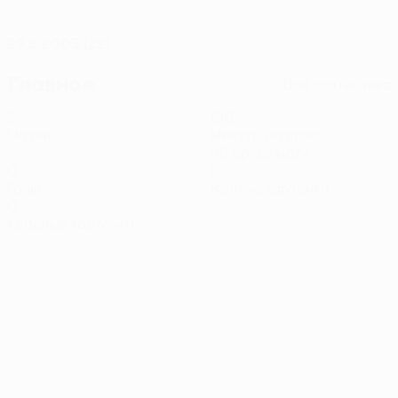
ДАТА РОЖДЕНИЯ
29.8.2003 (22)
Главное
Вся статистика
2
180
Матчи
Минуты на поле
90 ср. за матч
0
0
Голы
Желтые карточки
0
Красные карточки