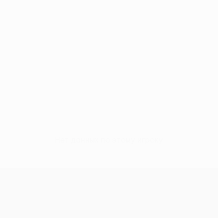
Нет данных по этому игроку
Лига конференций УЕФА