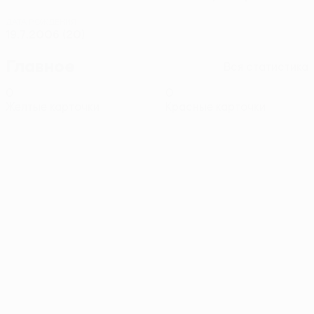
ДАТА РОЖДЕНИЯ
19.7.2006 (20)
Главное
Вся статистика
0
0
Желтые карточки
Красные карточки