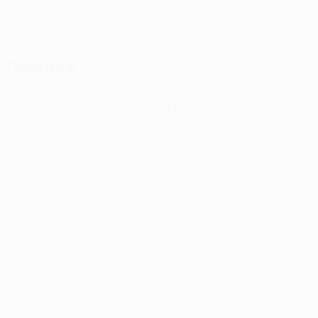
ДАТА РОЖДЕНИЯ
20.12.2007 (18)
Главное
Вся статистика
4
149
Матчи
Минуты на поле
37,25 ср. за матч
1
0
Голы
Голевые пасы
0,25 ср. за матч
1
0
Желтые карточки
Красные карточки
0,25 ср. за матч