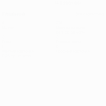
14.3.2001 (25)
Главное
Вся статистика
4
274
Матчи
Минуты на поле
68,5 ср. за матч
0
0
Голы
Голевые пасы
1
0
Желтые карточки
Красные карточки
0,25 ср. за матч