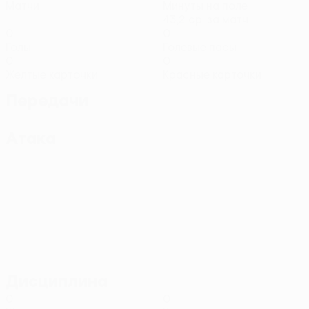
Матчи
Минуты на поле
43,2 ср. за матч
0
0
Голы
Голевые пасы
0
0
Желтые карточки
Красные карточки
Передачи
Атака
Дисциплина
0
0