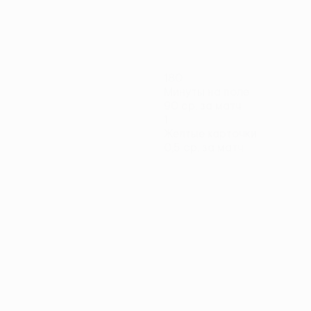
180
Минуты на поле
90 ср. за матч
1
Желтые карточки
0,5 ср. за матч