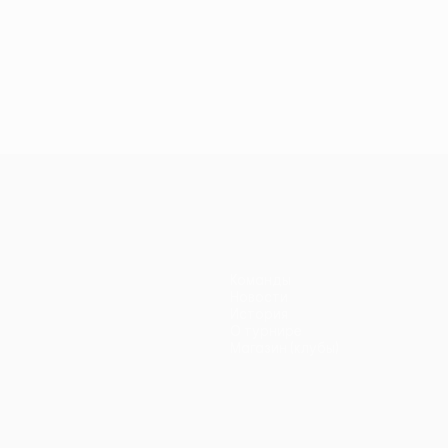
Команды
Новости
История
О турнире
Магазин (клубы)