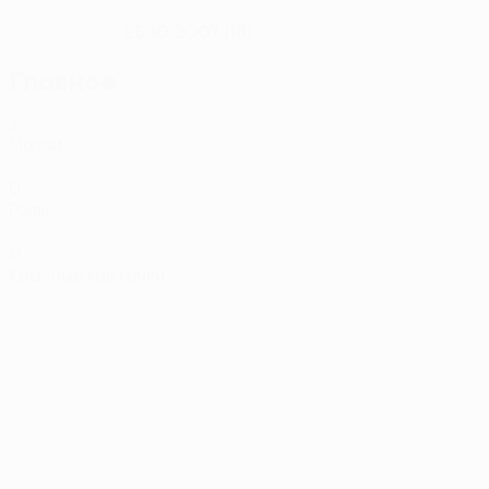
25.10.2007 (18)
ДАТА РОЖДЕНИЯ
Главное
2
Матчи
0
Голы
0
Красные карточки