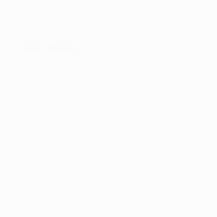
ДАТА РОЖДЕНИЯ
12.9.2008 (17)
Следующий матч
Все матчи
Лига конференций УЕФА
чт 6 авг. 2026
· Третий
отборочный раунд