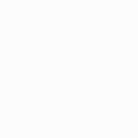
Вся статистика