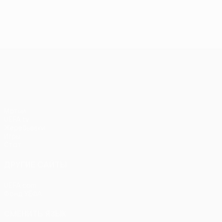
Лига конференций УЕФА
Матчи
UEFA.tv
Жеребьевки
Игры
Стат.
ДРУГИЕ САЙТЫ
UEFA.com
Фонд УЕФА
СМЕНИТЬ ЯЗЫК