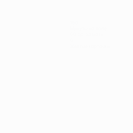
180
Минуты на поле
90 ср. за матч
0
Желтые карточки