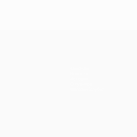
Команды
Новости
История
О турнире
Магазин (клубы)