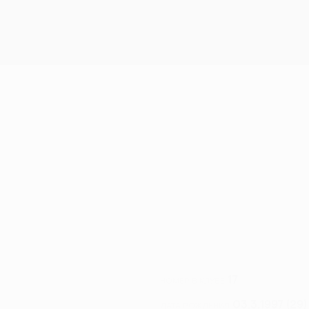
17
НОМЕР В КЛУБЕ
03.3.1997 (29)
ДАТА РОЖДЕНИЯ