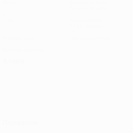
Матчи
Минуты на поле
82,8 ср. за матч
0
7
Голы
Всего ударов
1,4 ср. за матч
0
0
Голевые пасы
Желтые карточки
0
Красные карточки
Атака
Передачи