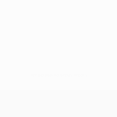
Нет данных по этому игроку
Лига конференций УЕФА