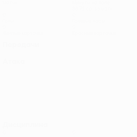
Матчи
Минуты на поле
86,75 ср. за матч
0
0
Голы
Голевые пасы
0
0
Желтые карточки
Красные карточки
Передачи
Атака
Дисциплина
0
0