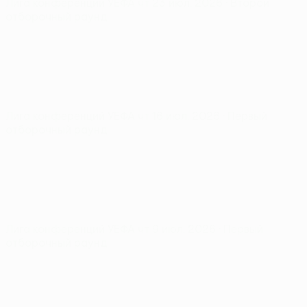
Лига конференций УЕФА
чт 23 июл. 2026
· Второй
отборочный раунд
Лига конференций УЕФА
чт 16 июл. 2026
· Первый
отборочный раунд
Лига конференций УЕФА
чт 9 июл. 2026
· Первый
отборочный раунд