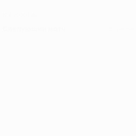
ДАТА РОЖДЕНИЯ
17.4.2000 (26)
Следующий матч
Все матчи
Лига конференций УЕФА
чт 13 авг. 2026
· Третий
отборочный раунд