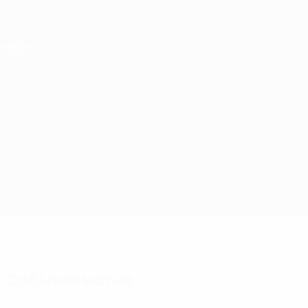
Skip
to
main
Лига конференций. Официальное
content
Результаты live и статистика
Лига конференций УЕФА
Вильяреал vs Лех
Обзор
Онлайн
О матче
События матча