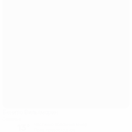
Бенито Вильямарин
Севилья
13°
Частично облачный вечер
Поле: превосходное