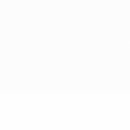
Skip
to
main
Лига конференций. Официальное
Скачать
content
Результаты live и статистика
Лига конференций УЕФА
Легия vs Самсунспор
Обзор
Онлайн
О матче