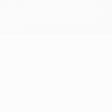
зарегистрированными торговыми марками УЕФА и/или
охраняются авторским правом. Использование этих торговых
марок в коммерческих целях запрещено. Пользуясь сайтом
UEFA.com, вы тем самым соглашаетесь с Правилами и
условиями, а также с Политикой конфиденциальности
информации.