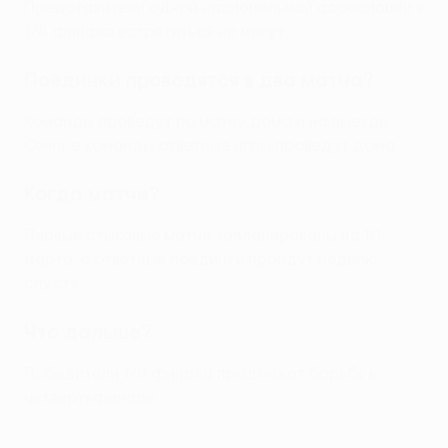
Представители одной национальной ассоциации в
1/8 финала встретиться не могут.
Поединки проводятся в два матча?
Команды проведут по матчу дома и на выезде.
Сеяные команды ответные игры проведут дома.
Когда матчи?
Первые стыковые матчи запланированы на 10
марта, а ответные поединки пройдут неделю
спустя.
Что дальше?
Победители 1/8 финала продолжат борьбу в
четвертьфинале.