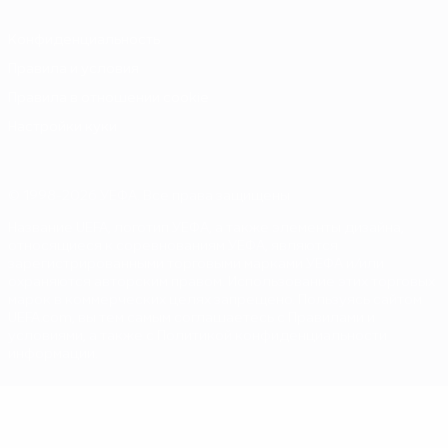
Конфиденциальность
Правила и условия
Правила в отношении cookie
Настройки куки
© 1998-2026 УЕФА. Все права защищены
Название UEFA, логотип УЕФА, а также элементы дизайна,
относящиеся к соревнованиям УЕФА, являются
зарегистрированными торговыми марками УЕФА и/или
охраняются авторским правом. Использование этих торговых
марок в коммерческих целях запрещено. Пользуясь сайтом
UEFA.com, вы тем самым соглашаетесь с Правилами и
условиями, а также с Политикой конфиденциальности
информации.