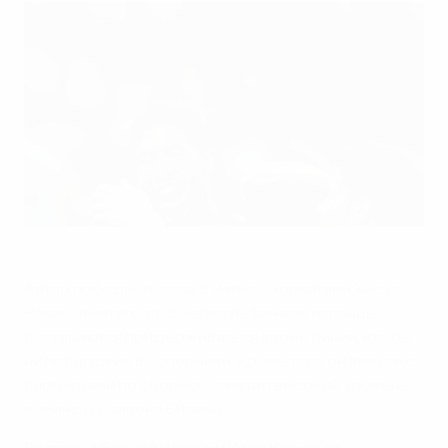
Испанские футболисты празднуют единственный и
победный гол
©Getty Images
Автор победного гола в матче с хорватами Хесус
Навас отметил, что в четвертьфинале испанцы
постараются придерживаться своей линии, кто бы
ни попался им в соперники. Кроме того, он вместе с
партнерами по сборной отметил высокий уровень
команды Славена Билича.