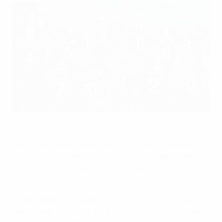
"Одиннадцать трехцветных" с футболками сборной
Франции на "Стад-де-Франс"
©AFP
Президент Франции Франсуа Олланд объявил о
создании специального комитета, который будет
помогать в проведении различных мероприятий
ЕВРО-2016.
"Одиннадцать трехцветных" - это 11 экспертов в
различных областях, включая культуру, здоровье,