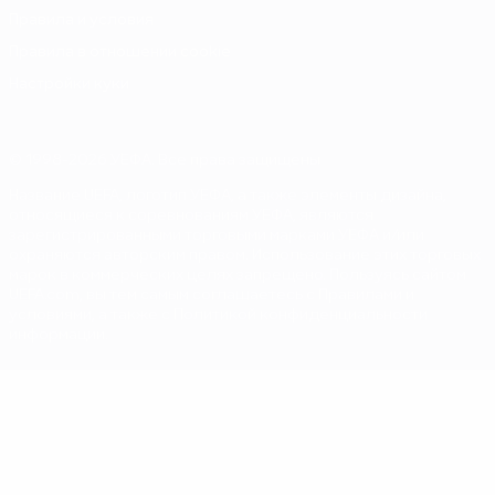
Правила и условия
Правила в отношении cookie
Настройки куки
© 1998-2026 УЕФА. Все права защищены
Название UEFA, логотип УЕФА, а также элементы дизайна,
относящиеся к соревнованиям УЕФА, являются
зарегистрированными торговыми марками УЕФА и/или
охраняются авторским правом. Использование этих торговых
марок в коммерческих целях запрещено. Пользуясь сайтом
UEFA.com, вы тем самым соглашаетесь с Правилами и
условиями, а также с Политикой конфиденциальности
информации.