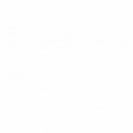
Нападающие:
Спас Делев (ЦСКА София), Иван Стоянов (
Димитар Макриев ("Крылья Советов").
Черногория
Пропустившие первые четыре встречи группы G в связ
Златко Кранчар заявил: "Дринчич принимал участие в 
Фатич давно не выходили на поле, но они в команде".
Черногория набрала 10 очков и делит первое с англич
добавил Кранчар.
Вратари:
Младен Божович ("Видеотон"), Срджан Блажич
Защитники:
Марко Баша ("Локомотив" Москва), Саво Пав
("Ягеллония"), Радослав Батак ("Могрен").
Полузащитники:
Элсад Зверотич ("Люцерн"), Милорад 
("Ягеллония"), Никола Дринчич ("Краснодар"), Марко Цет
Нападающие:
Мирко Вучинич ("Рома"), Радомир Джалов