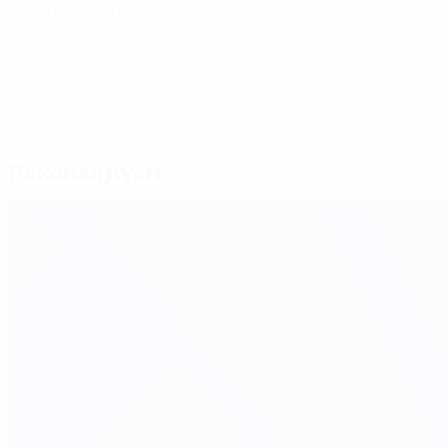
("Фиорентина").
© 1998-2026 UEFA. All rights reserved.
Обновлено: среда, 1 июня 2011 г.
Рекомендуем