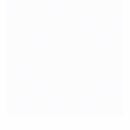
УЕФА объявил полный список арбитров, которые будут
работать на ЕВРО-2012
©Sportsfile