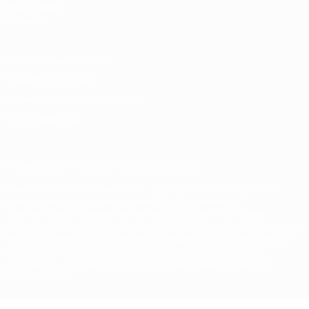
Фонд УЕФА
Магазин
Конфиденциальность
Правила и условия
Правила в отношении cookie
Настройки куки
© 1998-2026 УЕФА. Все права защищены
Название UEFA, логотип УЕФА, а также элементы дизайна,
относящиеся к соревнованиям УЕФА, являются
зарегистрированными торговыми марками УЕФА и/или
охраняются авторским правом. Использование этих торговых
марок в коммерческих целях запрещено. Пользуясь сайтом
UEFA.com, вы тем самым соглашаетесь с Правилами и
условиями, а также с Политикой конфиденциальности
информации.