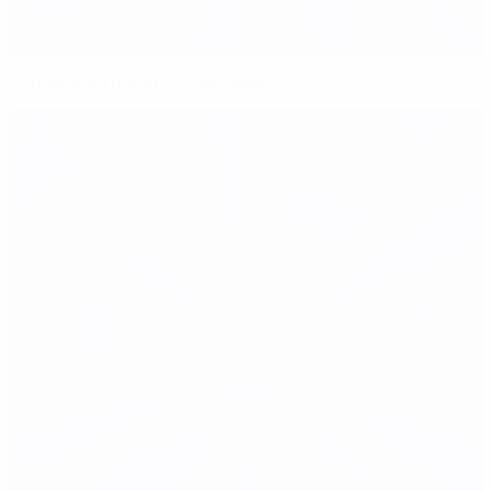
Вспоминая прошлое: ЧЕ-1988