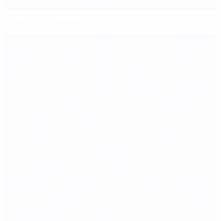
Понедельник приносит СССР победу на ЧЕ-1960