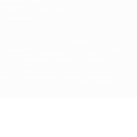
Правила и условия
Правила в отношении cookie
Настройки куки
© 1998-2026 УЕФА. Все права защищены
Название UEFA, логотип УЕФА, а также элементы дизайна,
относящиеся к соревнованиям УЕФА, являются
зарегистрированными торговыми марками УЕФА и/или
охраняются авторским правом. Использование этих торговых
марок в коммерческих целях запрещено. Пользуясь сайтом
UEFA.com, вы тем самым соглашаетесь с Правилами и
условиями, а также с Политикой конфиденциальности
информации.