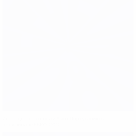
Испанцы по пенальти бьют Португалию в
полуфинале ЕВРО-2012