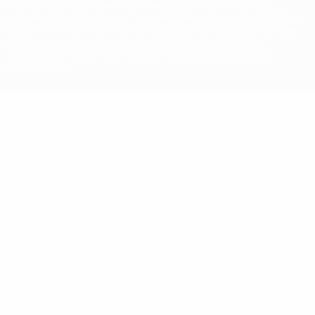
зарегистрированными торговыми марками УЕФА и/или
охраняются авторским правом. Использование этих торговых
марок в коммерческих целях запрещено. Пользуясь сайтом
UEFA.com, вы тем самым соглашаетесь с Правилами и
условиями, а также с Политикой конфиденциальности
информации.