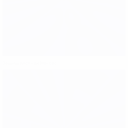
Защищайся как Мексес