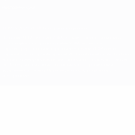
Настройки куки
© 1998-2026 УЕФА. Все права защищены
Название UEFA, логотип УЕФА, а также элементы дизайна,
относящиеся к соревнованиям УЕФА, являются
зарегистрированными торговыми марками УЕФА и/или
охраняются авторским правом. Использование этих торговых
марок в коммерческих целях запрещено. Пользуясь сайтом
UEFA.com, вы тем самым соглашаетесь с Правилами и
условиями, а также с Политикой конфиденциальности
информации.