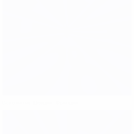
Все о матче: Швеция - Франция