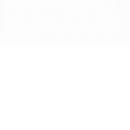
Название UEFA, логотип УЕФА, а также элементы дизайна,
относящиеся к соревнованиям УЕФА, являются
зарегистрированными торговыми марками УЕФА и/или
охраняются авторским правом. Использование этих торговых
марок в коммерческих целях запрещено. Пользуясь сайтом
UEFA.com, вы тем самым соглашаетесь с Правилами и
условиями, а также с Политикой конфиденциальности
информации.