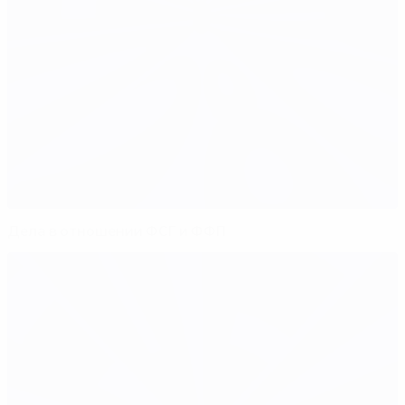
Дела в отношении ФСГ и ФФП