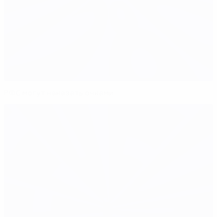
РФС могут наказать очками