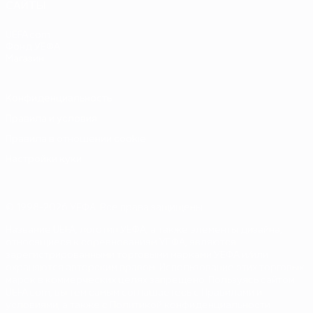
САЙТЫ
UEFA.com
Фонд УЕФА
Магазин
Конфиденциальность
Правила и условия
Правила в отношении cookie
Настройки куки
© 1998-2026 УЕФА. Все права защищены
Название UEFA, логотип УЕФА, а также элементы дизайна,
относящиеся к соревнованиям УЕФА, являются
зарегистрированными торговыми марками УЕФА и/или
охраняются авторским правом. Использование этих торговых
марок в коммерческих целях запрещено. Пользуясь сайтом
UEFA.com, вы тем самым соглашаетесь с Правилами и
условиями, а также с Политикой конфиденциальности