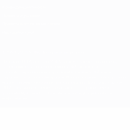
Конфиденциальность
Правила и условия
Правила в отношении cookie
Настройки куки
© 1998-2026 УЕФА. Все права защищены
Название UEFA, логотип УЕФА, а также элементы дизайна,
относящиеся к соревнованиям УЕФА, являются
зарегистрированными торговыми марками УЕФА и/или
охраняются авторским правом. Использование этих торговых
марок в коммерческих целях запрещено. Пользуясь сайтом
UEFA.com, вы тем самым соглашаетесь с Правилами и
условиями, а также с Политикой конфиденциальности
информации.