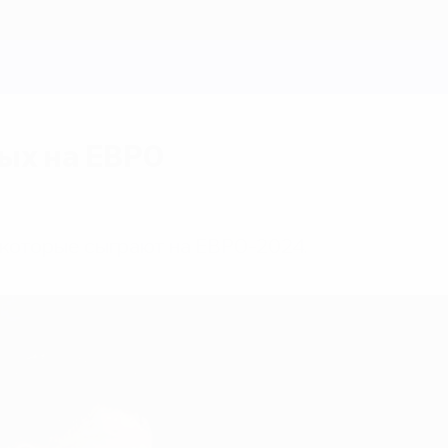
ых на ЕВРО
 которые сыграют на ЕВРО-2024.