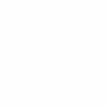
и Феллер, Кай Хаверц
Хенрик Ларсен, Йон-Даль Томассон