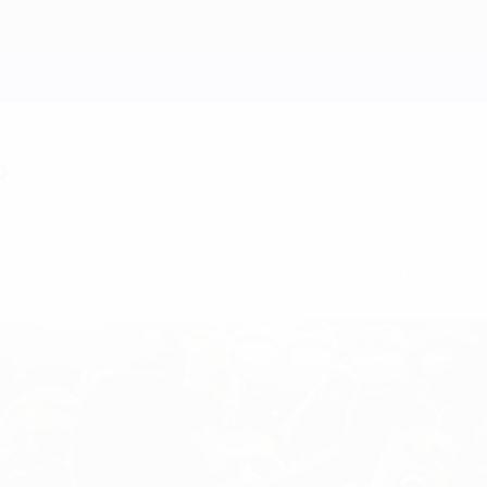
ю
обеждала Францию и не выигрывала в плей-оф