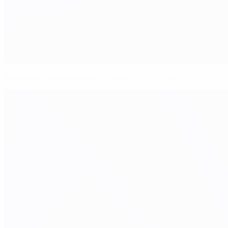
Франция - Швейцария 3:3 (пен. 4:5). Отчет