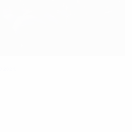
O 2024
.