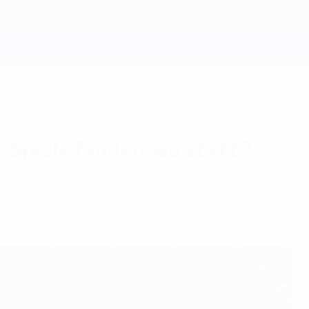
Spiele fanden wo statt?
fanden.