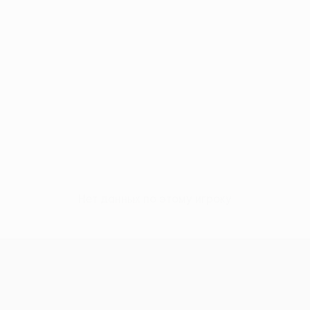
Нет данных по этому игроку
Лига Европы УЕФА