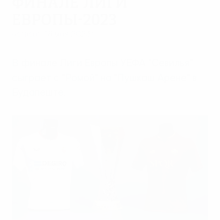
финале Лиги
Европы-2023
четверг, 18 мая 2023 г.
В финале Лиги Европы УЕФА "Севилья"
сыграет с "Ромой" на "Пушкаш Арене" в
Будапеште.