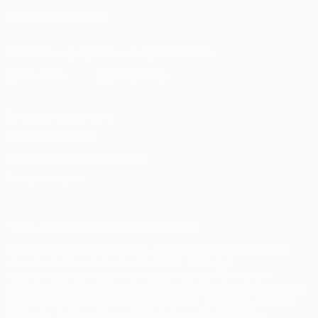
ПОДПИСЫВАЙСЯ
Скачать официальное приложение
Конфиденциальность
Правила и условия
Правила в отношении cookie
Настройки куки
© 1998-2026 УЕФА. Все права защищены
Название UEFA, логотип УЕФА, а также элементы дизайна,
относящиеся к соревнованиям УЕФА, являются
зарегистрированными торговыми марками УЕФА и/или
охраняются авторским правом. Использование этих торговых
марок в коммерческих целях запрещено. Пользуясь сайтом
UEFA.com, вы тем самым соглашаетесь с Правилами и