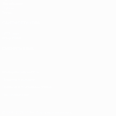
Жеребьевки
Группы
Видео
САЙТЫ СЕТИ УЕФА
UEFA.com
Фонд УЕФА
СМЕНИТЬ ЯЗЫК
Русский
English
Français
Deutsch
Русский
Español
Italiano
Конфиденциальность
Правила и условия
Правила в отношении cookie
Настройки куки
© 1998-2026 УЕФА. Все права защищены