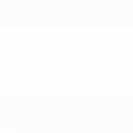
о
гда их команды выйдут на поле в финале - "Дин