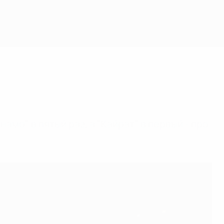
амо" в пятый раз, а "Кайрат" в первый - про