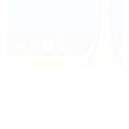
Скачай программку Кубка УЕФА по футзалу
©UEFA.com
© 1998-2026 UEFA. All rights reserved.
Обновлено: среда, 26 апреля 2017 г.