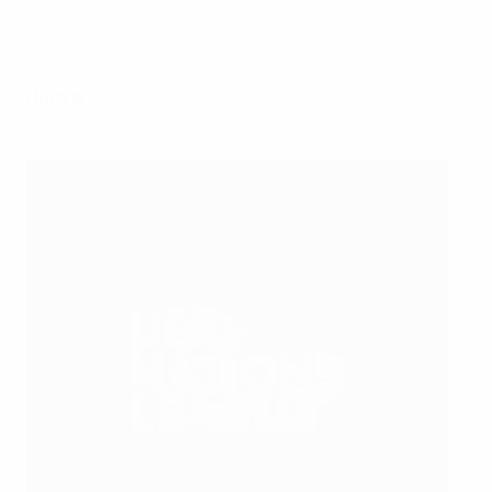
Лига A