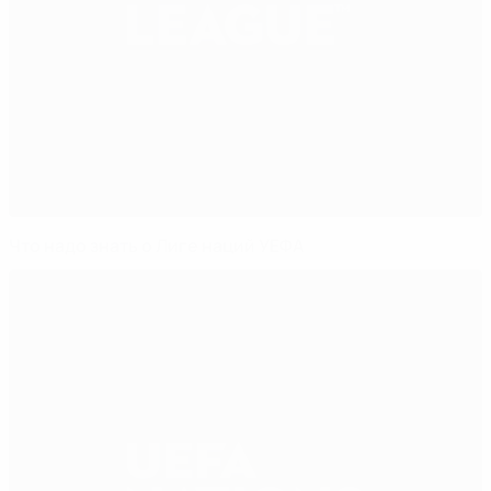
Что надо знать о Лиге наций УЕФА