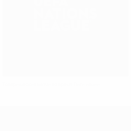
Товарищеские матчи во время Лиги наций
Лига наций УЕФА