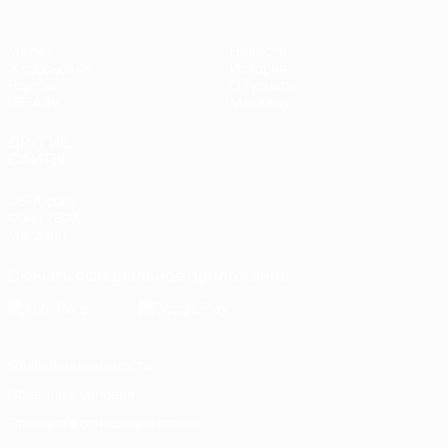
Матчи
Новости
Жеребьевки
История
Группы
О турнире
UEFA.tv
Магазин
ДРУГИЕ
САЙТЫ
UEFA.com
Фонд УЕФА
Магазин
Скачать официальное приложение
Конфиденциальность
Правила и условия
Правила в отношении cookie