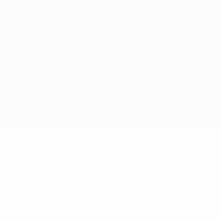
Настройки куки
© 1998-2026 УЕФА. Все права защищены
Название UEFA, логотип УЕФА, а также элементы дизайна,
относящиеся к соревнованиям УЕФА, являются
зарегистрированными торговыми марками УЕФА и/или
охраняются авторским правом. Использование этих торговых
марок в коммерческих целях запрещено. Пользуясь сайтом
UEFA.com, вы тем самым соглашаетесь с Правилами и
условиями, а также с Политикой конфиденциальности
информации.