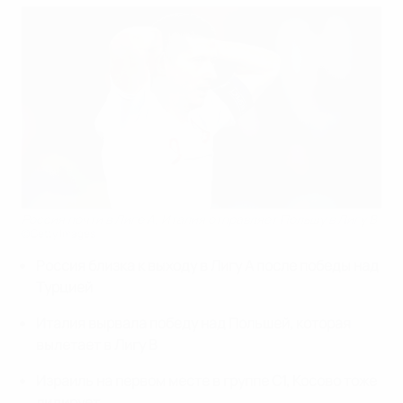
Россия почти в Лиге А, Италия отправляет Польшу в Лигу В
©Getty Images
Россия близка к выходу в Лигу А после победы над
Турцией
Италия вырвала победу над Польшей, которая
вылетает в Лигу В
Израиль на первом месте в группе С1, Косово тоже
лидирует