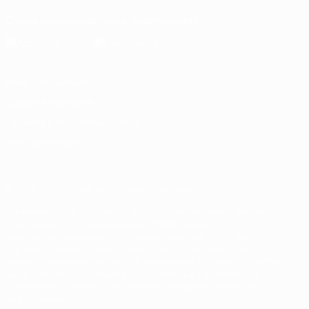
Скачать официальное приложение
Конфиденциальность
Правила и условия
Правила в отношении cookie
Настройки куки
© 1998-2026 УЕФА. Все права защищены
Название UEFA, логотип УЕФА, а также элементы дизайна,
относящиеся к соревнованиям УЕФА, являются
зарегистрированными торговыми марками УЕФА и/или
охраняются авторским правом. Использование этих торговых
марок в коммерческих целях запрещено. Пользуясь сайтом
UEFA.com, вы тем самым соглашаетесь с Правилами и
условиями, а также с Политикой конфиденциальности
информации.